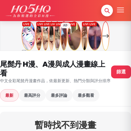
AD
尾髭丹 H漫、A漫與成人漫畫線上
看
篩選
中文全彩尾髭丹漫畫作品，依最新更新、熱門分類與評分排序
最新
最高評分
最多評論
最多觀看
暫時找不到漫畫