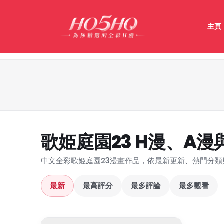
主頁
歌姫庭園23 H漫、A
中文全彩歌姫庭園23漫畫作品，依最新更新、熱門分類
最新
最高評分
最多評論
最多觀看