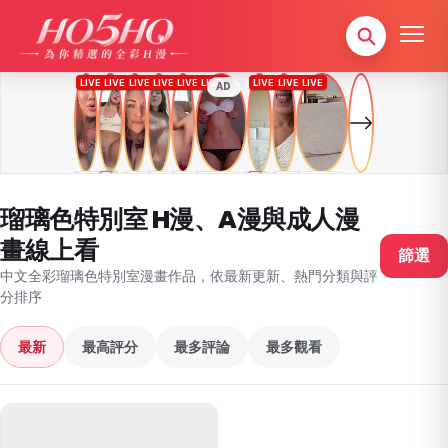
AD
瑠璃色特別室 H漫、A漫與成人漫
畫線上看
篩選
中文全彩瑠璃色特別室漫畫作品，依最新更新、熱門分類與評
分排序
最新
最高評分
最多評論
最多觀看