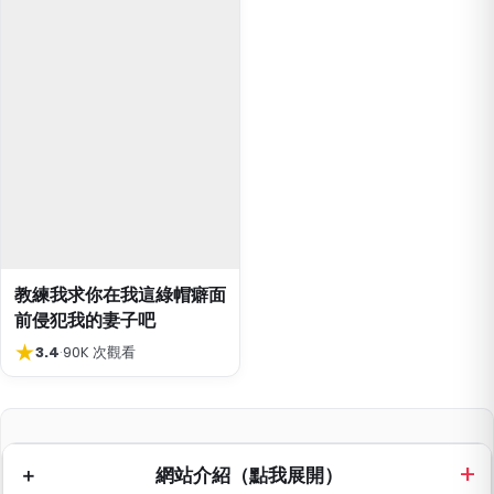
教練我求你在我這綠帽癖面
前侵犯我的妻子吧
★
3.4
·
90K 次觀看
網站介紹（點我展開）