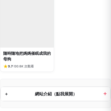
隨時隨地把媽媽催眠成我的
母狗
★
3.7
·
130.8K 次觀看
網站介紹（點我展開）