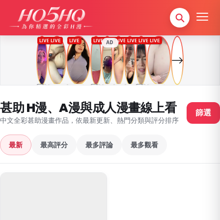
AD
甚助 H漫、A漫與成人漫畫線上看
篩選
中文全彩甚助漫畫作品，依最新更新、熱門分類與評分排序
最新
最高評分
最多評論
最多觀看