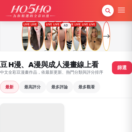
AD
豆 H漫、A漫與成人漫畫線上看
篩選
中文全彩豆漫畫作品，依最新更新、熱門分類與評分排序
最新
最高評分
最多評論
最多觀看