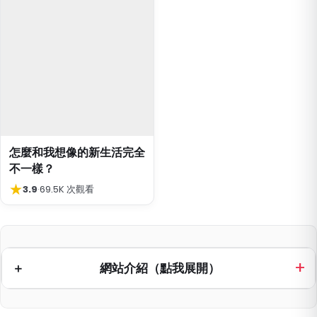
怎麼和我想像的新生活完全
不一樣？
★
3.9
·
69.5K 次觀看
網站介紹（點我展開）