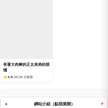
有著大肉棒的正太弟弟的煩
惱
★
3.9
·
135.9K 次觀看
網站介紹（點我展開）