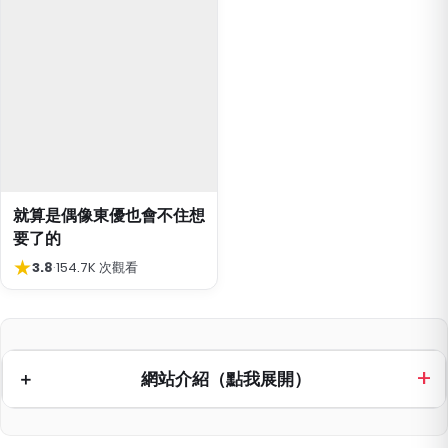
就算是偶像東優也會不住想
要了的
★
3.8
·
154.7K 次觀看
網站介紹（點我展開）