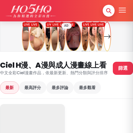
AD
Ciel H漫、A漫與成人漫畫線上看
篩選
中文全彩Ciel漫畫作品，依最新更新、熱門分類與評分排序
最新
最高評分
最多評論
最多觀看