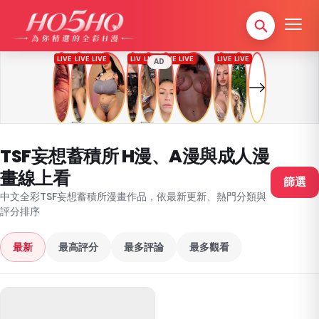
AD
TSF妄想蓄積所 H漫、A漫與成人漫
畫線上看
篩選
中文全彩TSF妄想蓄積所漫畫作品，依最新更新、熱門分類與
評分排序
最新
最高評分
最多評論
最多觀看