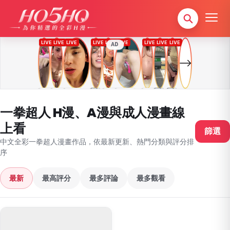
AD
一拳超人 H漫、A漫與成人漫畫線
上看
篩選
中文全彩一拳超人漫畫作品，依最新更新、熱門分類與評分排
序
最新
最高評分
最多評論
最多觀看