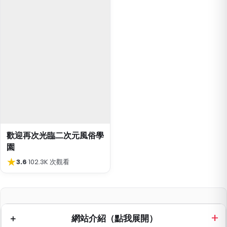
歡迎再次光臨二次元風俗學
園
★
3.6
·
102.3K 次觀看
網站介紹（點我展開）