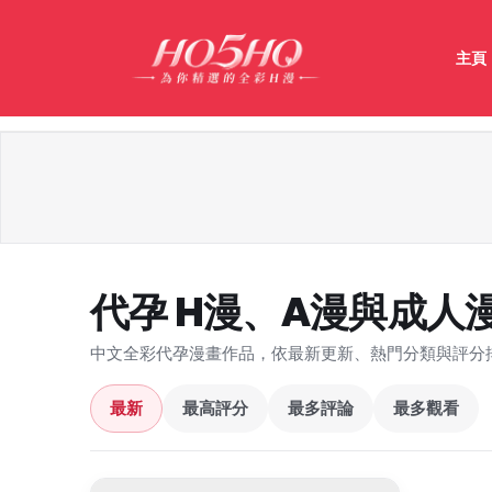
主頁
代孕 H漫、A漫與成人
中文全彩代孕漫畫作品，依最新更新、熱門分類與評分
最新
最高評分
最多評論
最多觀看