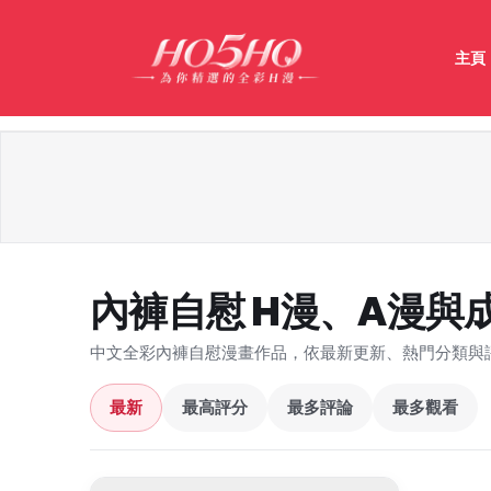
主頁
內褲自慰 H漫、A漫與
中文全彩內褲自慰漫畫作品，依最新更新、熱門分類與
最新
最高評分
最多評論
最多觀看