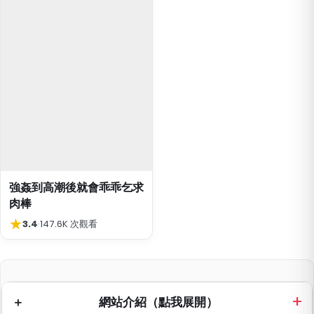
強姦到高潮後就會乖乖乞求
肉棒
★
3.4
·
147.6K 次觀看
網站介紹（點我展開）