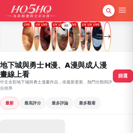
AD
地下城與勇士 H漫、A漫與成人漫
畫線上看
篩選
中文全彩地下城與勇士漫畫作品，依最新更新、熱門分類與評
分排序
最新
最高評分
最多評論
最多觀看