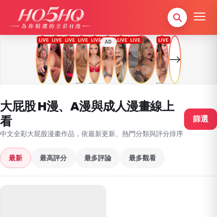
AD
大屁股 H漫、A漫與成人漫畫線上
看
篩選
中文全彩大屁股漫畫作品，依最新更新、熱門分類與評分排序
最新
最高評分
最多評論
最多觀看