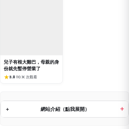
兒子有根大雞巴，母親的身
份就先暫停營業了
★
3.8
·
110.1K 次觀看
網站介紹（點我展開）