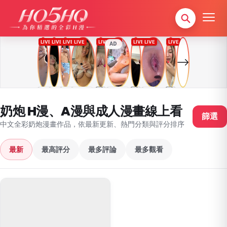
AD
奶炮 H漫、A漫與成人漫畫線上看
篩選
中文全彩奶炮漫畫作品，依最新更新、熱門分類與評分排序
最新
最高評分
最多評論
最多觀看