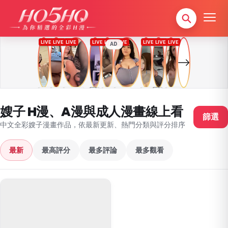
AD
嫂子 H漫、A漫與成人漫畫線上看
篩選
中文全彩嫂子漫畫作品，依最新更新、熱門分類與評分排序
最新
最高評分
最多評論
最多觀看