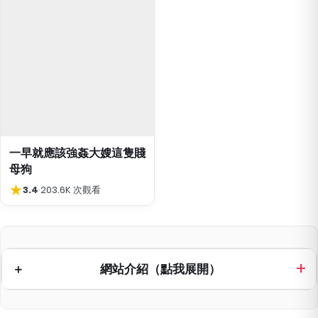
一早就應該強姦大嫂這隻賤
母狗
★
3.4
·
203.6K 次觀看
網站介紹（點我展開）