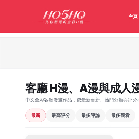
主頁
客廳 H漫、A漫與成人
中文全彩客廳漫畫作品，依最新更新、熱門分類與評分
最新
最高評分
最多評論
最多觀看