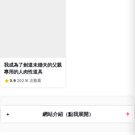
我成為了劍道未婚夫的父親
專用的人肉性道具
★
3.9
·
202.1K 次觀看
網站介紹（點我展開）