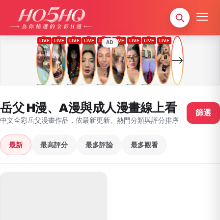
AD
岳父 H漫、A漫與成人漫畫線上看
篩選
中文全彩岳父漫畫作品，依最新更新、熱門分類與評分排序
最新
最高評分
最多評論
最多觀看