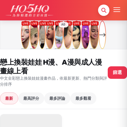
AD
戀上換裝娃娃 H漫、A漫與成人漫
畫線上看
篩選
中文全彩戀上換裝娃娃漫畫作品，依最新更新、熱門分類與評
分排序
最新
最高評分
最多評論
最多觀看