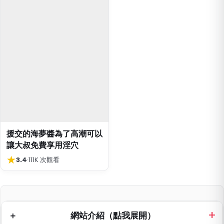
援交的海夢醬為了高潮可以
讓大叔免費享用淫穴
★
3.4
·
111K 次觀看
網站介紹（點我展開）