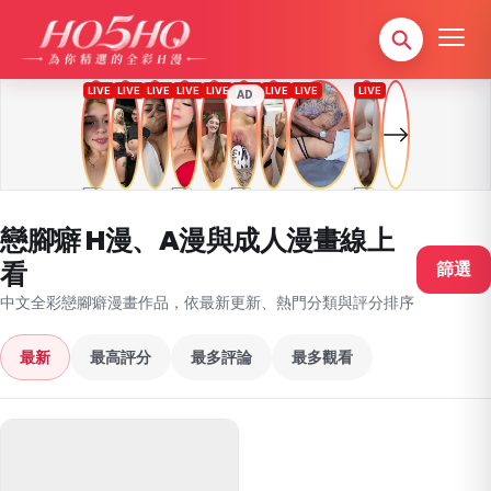
AD
戀腳癖 H漫、A漫與成人漫畫線上
看
篩選
中文全彩戀腳癖漫畫作品，依最新更新、熱門分類與評分排序
最新
最高評分
最多評論
最多觀看