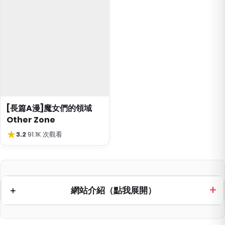
[長篇A漫]魔女們的領域
Other Zone
★
3.2
·
91.1K 次觀看
網站介紹（點我展開）