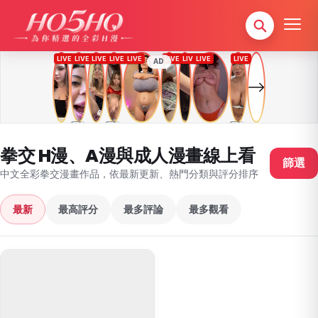
AD
拳交 H漫、A漫與成人漫畫線上看
篩選
中文全彩拳交漫畫作品，依最新更新、熱門分類與評分排序
最新
最高評分
最多評論
最多觀看