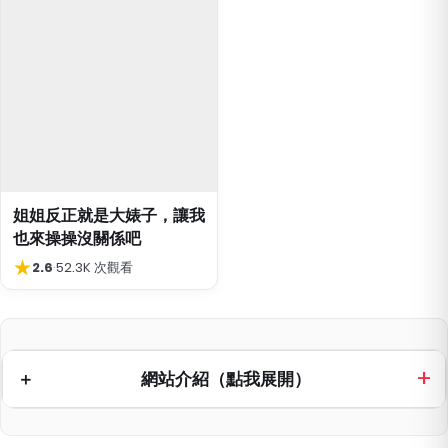
姐姐反正就是大婊子，讓我
也來操操沒關係吧
★
2.6
·
52.3K 次觀看
網站介紹（點我展開）