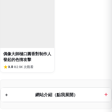
偶像大師樋口圓香對制作人
發起的色情攻擊
★
3.8
·
82.9K 次觀看
網站介紹（點我展開）