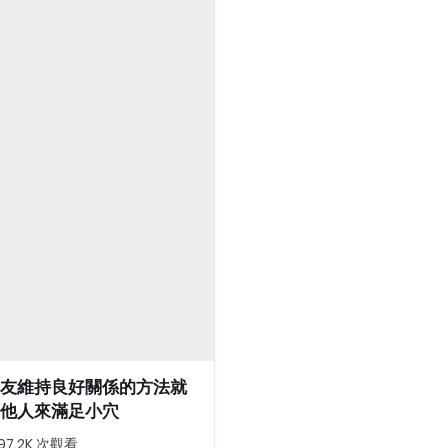
友維持良好關係的方法就
他人來滿足小穴
197.2K 次觀看