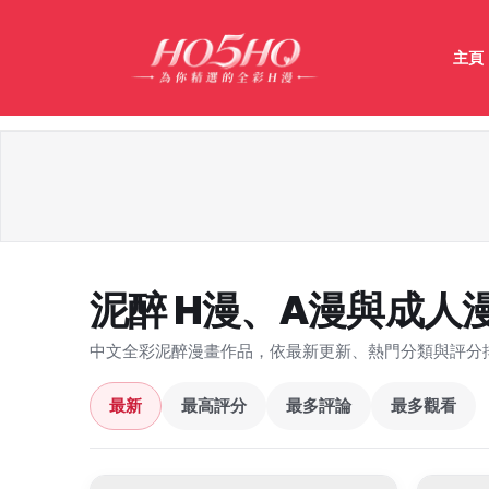
主頁
泥醉 H漫、A漫與成人
中文全彩泥醉漫畫作品，依最新更新、熱門分類與評分
最新
最高評分
最多評論
最多觀看