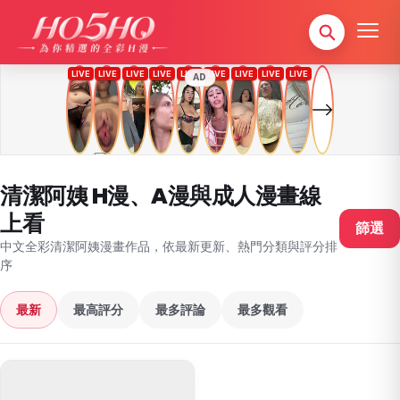
AD
清潔阿姨 H漫、A漫與成人漫畫線
上看
篩選
中文全彩清潔阿姨漫畫作品，依最新更新、熱門分類與評分排
序
最新
最高評分
最多評論
最多觀看