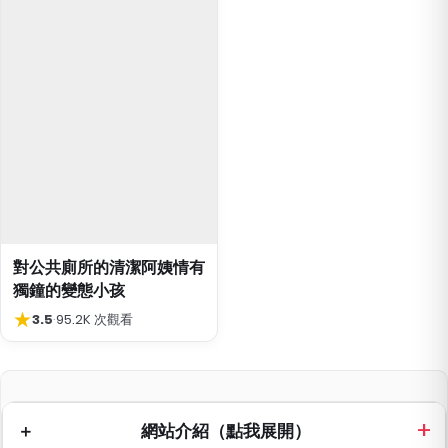
對公共廁所的清潔阿姨情有
獨鐘的變態小孩
★
3.5
·
95.2K 次觀看
網站介紹（點我展開）