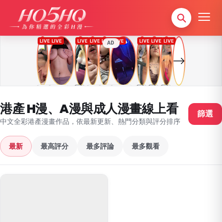
AD
港產 H漫、A漫與成人漫畫線上看
篩選
中文全彩港產漫畫作品，依最新更新、熱門分類與評分排序
最新
最高評分
最多評論
最多觀看