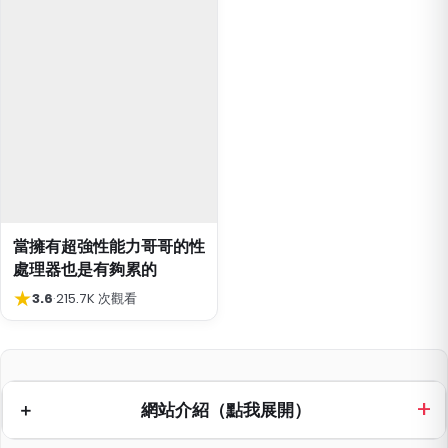
當擁有超強性能力哥哥的性
處理器也是有夠累的
★
3.6
·
215.7K 次觀看
網站介紹（點我展開）