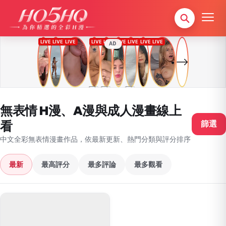
AD
無表情 H漫、A漫與成人漫畫線上
看
篩選
中文全彩無表情漫畫作品，依最新更新、熱門分類與評分排序
最新
最高評分
最多評論
最多觀看