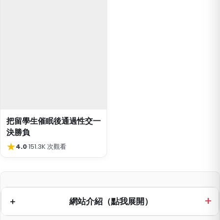
把留學生催眠後通過性交一
決勝負
★
4.0
·
151.3K 次觀看
網站介紹（點我展開）