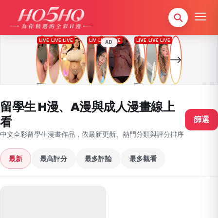
AD
留學生 H漫、A漫與成人漫畫線上
看
篩選
中文全彩留學生漫畫作品，依最新更新、熱門分類與評分排序
最新
最高評分
最多評論
最多觀看