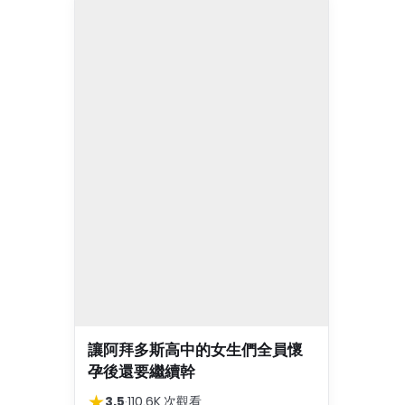
讓阿拜多斯高中的女生們全員懷
孕後還要繼續幹
★
3.5
·
110.6K 次觀看