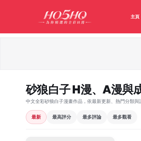
主頁
砂狼白子 H漫、A漫與
中文全彩砂狼白子漫畫作品，依最新更新、熱門分類與
最新
最高評分
最多評論
最多觀看