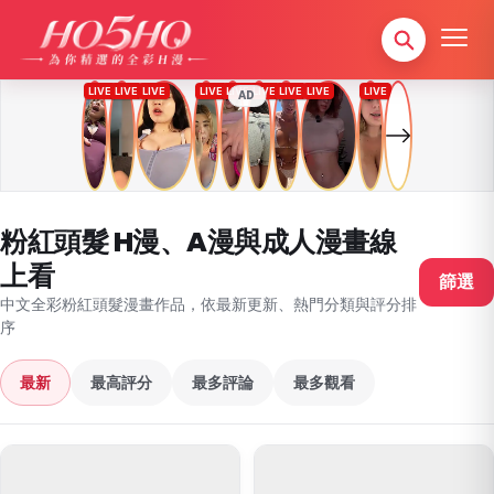
AD
粉紅頭髮 H漫、A漫與成人漫畫線
上看
篩選
中文全彩粉紅頭髮漫畫作品，依最新更新、熱門分類與評分排
序
最新
最高評分
最多評論
最多觀看