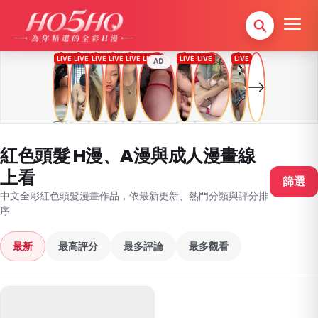
AD
紅色頭髮 H漫、A漫與成人漫畫線
上看
篩選
中文全彩紅色頭髮漫畫作品，依最新更新、熱門分類與評分排
序
最新
最高評分
最多評論
最多觀看