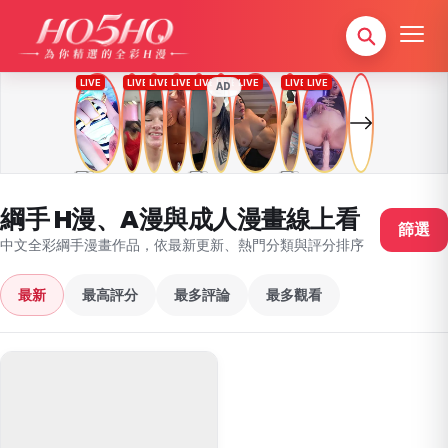
AD
綱手 H漫、A漫與成人漫畫線上看
篩選
中文全彩綱手漫畫作品，依最新更新、熱門分類與評分排序
最新
最高評分
最多評論
最多觀看