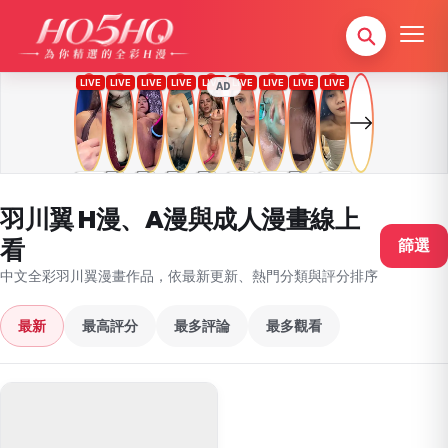
AD
羽川翼 H漫、A漫與成人漫畫線上
看
篩選
中文全彩羽川翼漫畫作品，依最新更新、熱門分類與評分排序
最新
最高評分
最多評論
最多觀看