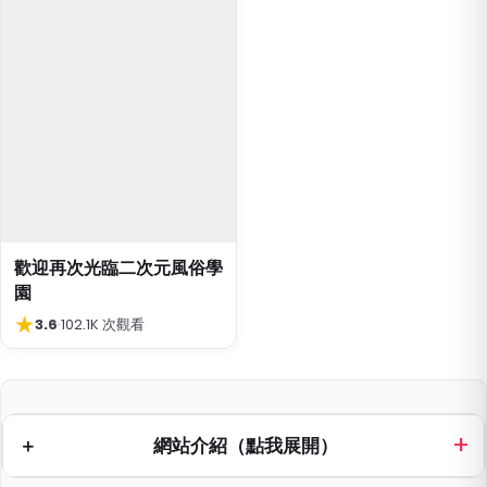
歡迎再次光臨二次元風俗學
園
★
3.6
·
102.1K 次觀看
網站介紹（點我展開）