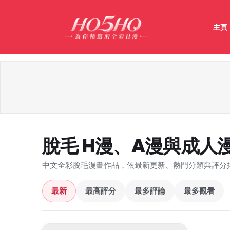
主頁
脫毛 H漫、A漫與成人
中文全彩脫毛漫畫作品，依最新更新、熱門分類與評分
最新
最高評分
最多評論
最多觀看