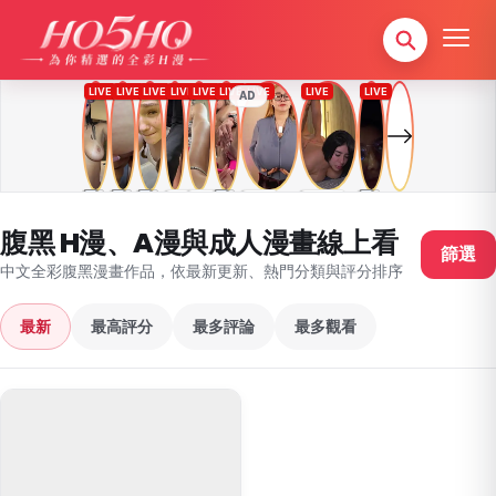
AD
腹黑 H漫、A漫與成人漫畫線上看
篩選
中文全彩腹黑漫畫作品，依最新更新、熱門分類與評分排序
最新
最高評分
最多評論
最多觀看