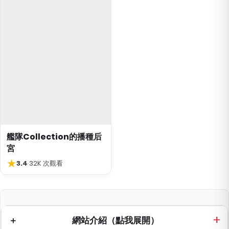
艦隊Collection的播種后
宮
★
3.4
·
32K 次觀看
網站介紹（點我展開）