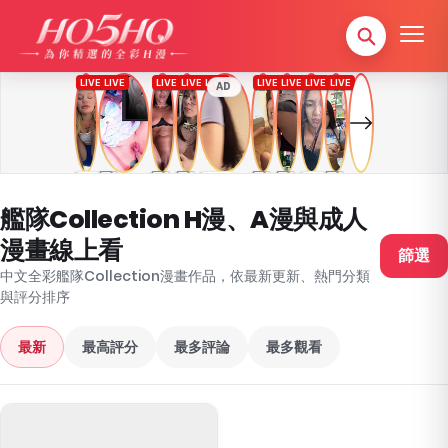
AD
艦隊Collection H漫、A漫與成人
漫畫線上看
篩選
中文全彩艦隊Collection漫畫作品，依最新更新、熱門分類
與評分排序
最新
最高評分
最多評論
最多觀看