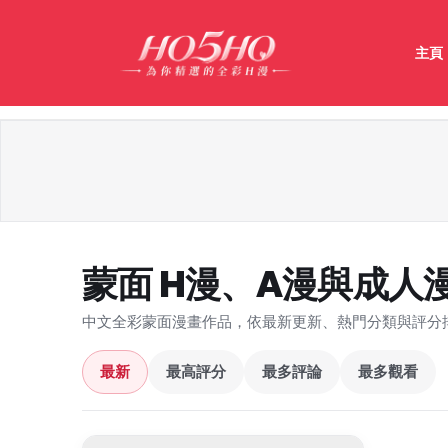
主頁
蒙面 H漫、A漫與成人
中文全彩蒙面漫畫作品，依最新更新、熱門分類與評分
最新
最高評分
最多評論
最多觀看