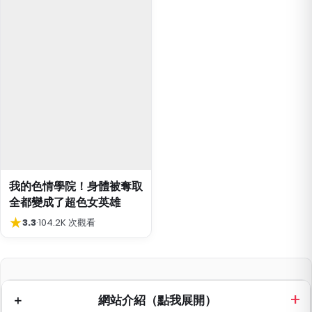
我的色情學院！身體被奪取
全都變成了超色女英雄
★
3.3
·
104.2K 次觀看
網站介紹（點我展開）