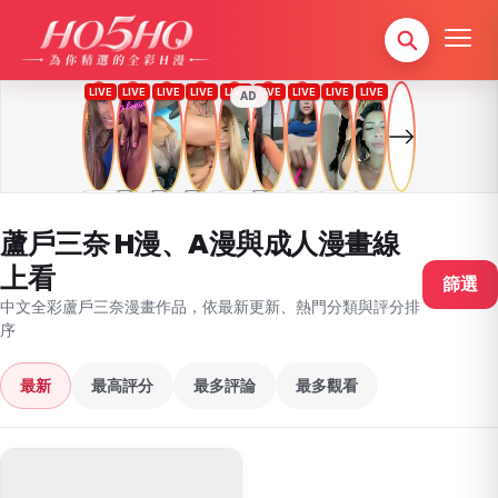
AD
蘆戶三奈 H漫、A漫與成人漫畫線
上看
篩選
中文全彩蘆戶三奈漫畫作品，依最新更新、熱門分類與評分排
序
最新
最高評分
最多評論
最多觀看