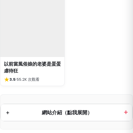
以前當風俗娘的老婆是蛋蛋
虐待狂
★
3.5
·
55.2K 次觀看
網站介紹（點我展開）