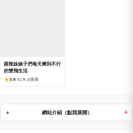
跟辣妹婊子們每天爽到不行
的雙飛生活
★
3.6
·
42.1K 次觀看
網站介紹（點我展開）