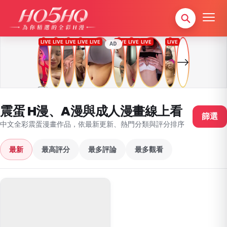
AD
震蛋 H漫、A漫與成人漫畫線上看
篩選
中文全彩震蛋漫畫作品，依最新更新、熱門分類與評分排序
最新
最高評分
最多評論
最多觀看