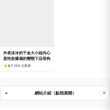
外表冰冷的千金大小姐內心
是性欲爆滿的變態下品母狗
★
3.7
·
281K 次觀看
網站介紹（點我展開）