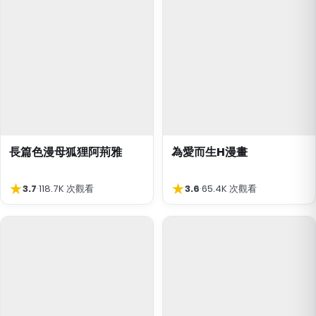
長篇色漫母狐狸阿荊雅
為愛而生H漫畫
★
★
3.7
·
118.7K 次觀看
3.6
·
65.4K 次觀看