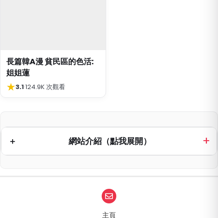
長篇韓A漫 貧民區的色活:
姐姐蓮
★
3.1
·
124.9K 次觀看
網站介紹（點我展開）
主頁