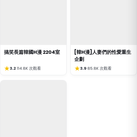
搞笑長篇韓國H漫 2204室
[韓H漫]人妻們的性愛重生
企劃
★
★
3.2
·
114.8K 次觀看
3.9
·
85.8K 次觀看