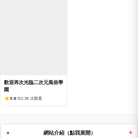
歡迎再次光臨二次元風俗學
園
★
3.6
·
102.3K 次觀看
網站介紹（點我展開）