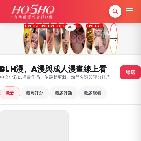
AD
BL H漫、A漫與成人漫畫線上看
篩選
中文全彩BL漫畫作品，依最新更新、熱門分類與評分排序
最新
最高評分
最多評論
最多觀看