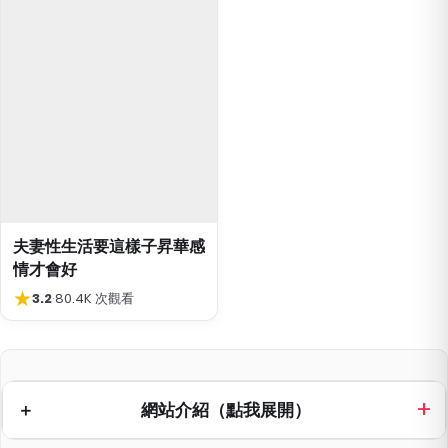
夫妻性生活要這樣子昇華感
情才會好
★
3.2
·
80.4K 次觀看
網站介紹（點我展開）