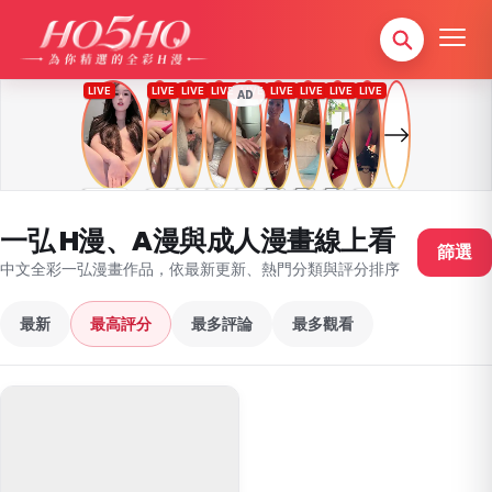
AD
一弘 H漫、A漫與成人漫畫線上看
篩選
中文全彩一弘漫畫作品，依最新更新、熱門分類與評分排序
最新
最高評分
最多評論
最多觀看