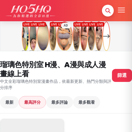
AD
瑠璃色特別室 H漫、A漫與成人漫
畫線上看
篩選
中文全彩瑠璃色特別室漫畫作品，依最新更新、熱門分類與評
分排序
最新
最高評分
最多評論
最多觀看