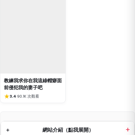
教練我求你在我這綠帽癖面
前侵犯我的妻子吧
★
3.4
·
90.1K 次觀看
網站介紹（點我展開）