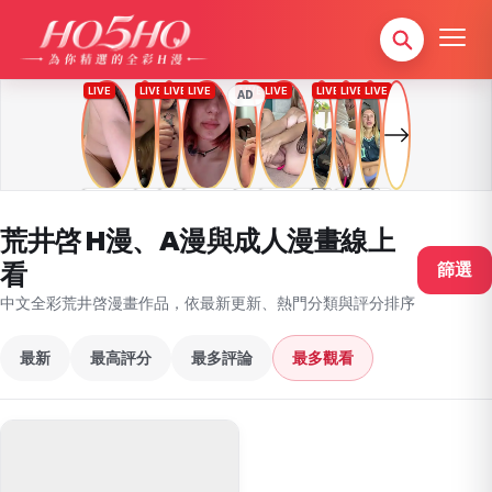
AD
荒井啓 H漫、A漫與成人漫畫線上
看
篩選
中文全彩荒井啓漫畫作品，依最新更新、熱門分類與評分排序
最新
最高評分
最多評論
最多觀看