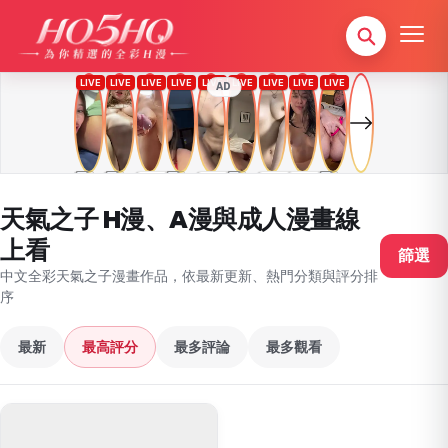
AD
天氣之子 H漫、A漫與成人漫畫線
上看
篩選
中文全彩天氣之子漫畫作品，依最新更新、熱門分類與評分排
序
最新
最高評分
最多評論
最多觀看