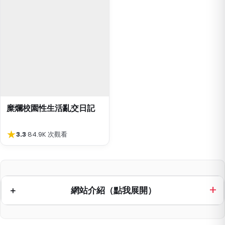
糜爛校園性生活亂交日記
★
3.3
·
84.9K 次觀看
網站介紹（點我展開）