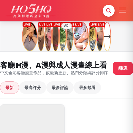
AD
客廳 H漫、A漫與成人漫畫線上看
篩選
中文全彩客廳漫畫作品，依最新更新、熱門分類與評分排序
最新
最高評分
最多評論
最多觀看