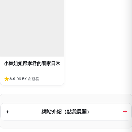
小舞姐姐跟孝君的看家日常
★
3.9
·
99.5K 次觀看
網站介紹（點我展開）